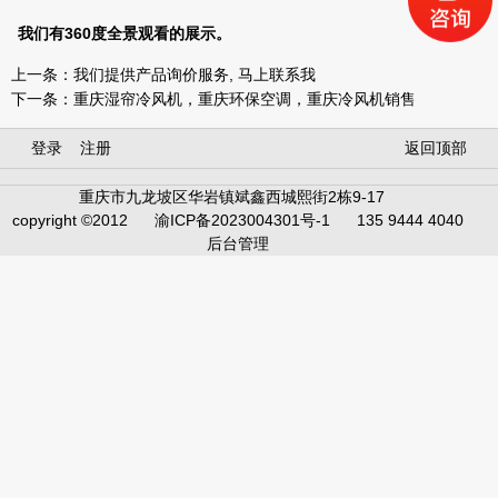
我们有360度全景观看的展示。
上一条：
我们提供产品询价服务, 马上联系我
下一条：
重庆湿帘冷风机，重庆环保空调，重庆冷风机销售
登录
注册
返回顶部
重庆市九龙坡区华岩镇斌鑫西城熙街2栋9-17
copyright ©2012
渝ICP备2023004301号-1
135 9444 4040
后台管理