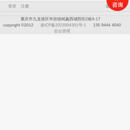
登录
注册
返回顶部
重庆市九龙坡区华岩镇斌鑫西城熙街2栋9-17
copyright ©2012
渝ICP备2023004301号-1
135 9444 4040
后台管理