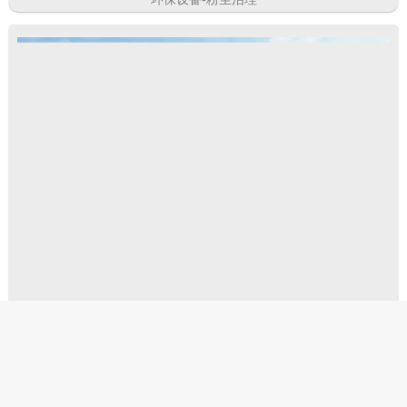
冷却塔及管道安装案例
噪音治理-隔音墙隔音房案例