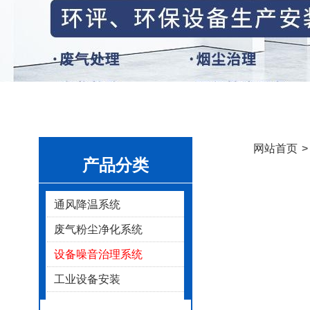
>
网站首页
>
产品分类
通风降温系统
废气粉尘净化系统
设备噪音治理系统
工业设备安装