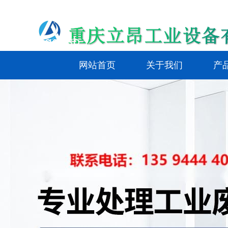
网站首页
关于我们
产